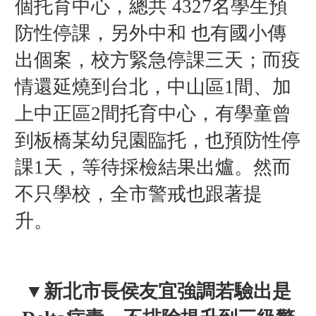
個托育中心，總共 4327名學生預
防性停課，另外中和 也有國小傳
出個案，校方緊急停課三天；而疫
情還延燒到台北，中山區1間、加
上中正區2間托育中心，有學童曾
到板橋某幼兒園臨托，也預防性停
課1天，等待採檢結果出爐。然
而
不只學校，全市警戒也跟著提
升。
▼新北市長侯友宜強調若驗出是