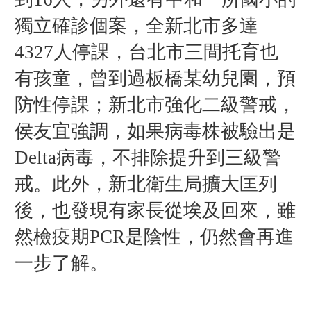
獨立確診個案，全新北市多達
4327人停課，台北市三間托育也
有孩童，曾到過板橋某幼兒園，預
防性停課；新北市強化二級警戒，
侯友宜強調，如果病毒株被驗出是
Delta病毒，不排除提升到三級警
戒。此外，新北衛生局擴大匡列
後，也發現有家長從埃及回來，雖
然檢疫期PCR是陰性，仍然會再進
一步了解。