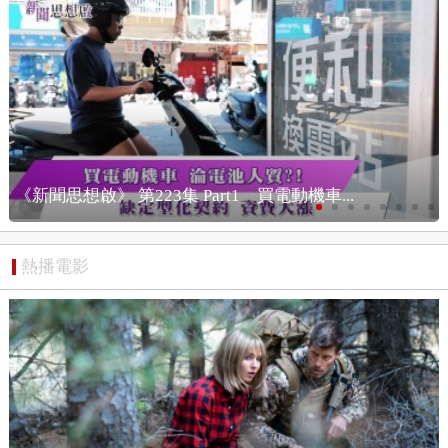
《新聞思想啟》 第223集 Part2 電動機車市...
熱播電影