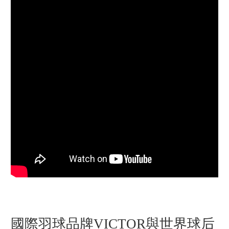
國際羽球品牌VICTOR與世界球后