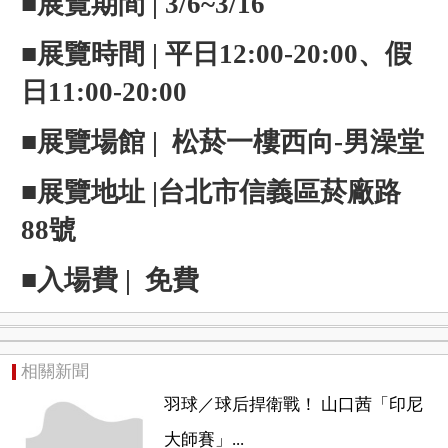
■展覽期間 | 3/6~3/16
■展覽時間 | 平日12:00-20:00、假
日11:00-20:00
■展覽場館 | 松菸一樓西向-男澡堂
■展覽地址 |台北市信義區菸廠路
88號
■入場費 | 免費
相關新聞
羽球／球后捍衛戰！ 山口茜「印尼
大師賽」...