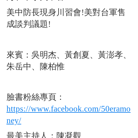
美中防長現身川習會!美對台軍售
成談判議題!
來賓：吳明杰、黃創夏、黃澎孝、
朱岳中、陳柏惟
臉書粉絲專頁：
https://www.facebook.com/50eramo
ney/
最美主持人：陳凝觀