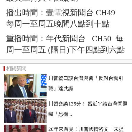
播出時間：壹電視新聞台 CH49
每周一至周五晚間八點到十點
重播時間：年代新聞台 CH50 每
周一至周五 (隔日)下午四點到六點
相關新聞
川普鬆口談台灣與習「反對台獨引
戰」達共識
川習會談135分！ 習近平談台灣問題
喊「恐衝...
20年來首見！川普國情咨文「未提