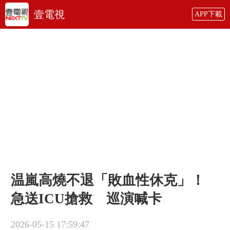
壹電視
APP下載
温嵐高燒不退「敗血性休克」！
急送ICU搶救 巡演喊卡
2026-05-15 17:59:47