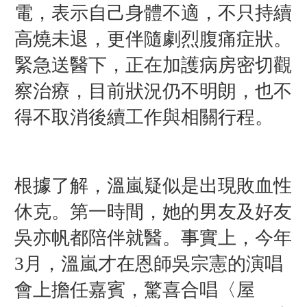
電，表示自己身體不適，不只持續
高燒未退，更伴隨劇烈腹痛症狀。
緊急送醫下，正在加護病房密切觀
察治療，目前狀況仍不明朗，也不
得不取消後續工作與相關行程。
根據了解，溫嵐疑似是出現敗血性
休克。第一時間，她的男友及好友
吳亦帆都陪伴就醫。事實上，今年
3月，溫嵐才在恩師吳宗憲的演唱
會上擔任嘉賓，驚喜合唱〈屋