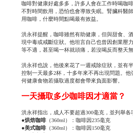
咖啡對健康好處多多，許多人會在工作時喝咖
不對時間飲用，恐怕也會導致失眠。腎臟科醫
用咖啡，什麼時間點喝最有效益。
洪永祥提醒，咖啡雖然有助健康，但與甜食、
現中毒或戒斷症狀。他坦言自己也曾因創業壓力
等不適，甚至喝一杯就頭痛，若沒喝反而整天
洪永祥也說，他後來花了一週戒除症狀，並有
控制一天最多2杯，十多年來不再出現問題。他
何健康食物若攝取過度都會帶來負面影響。
一天攝取多少咖啡因才適當？
洪永祥指出，成人不要超過300毫克，並列舉
●烘焙咖啡
（360ml）：咖啡因235毫克
●美式咖啡
（360ml）：咖啡因150毫克