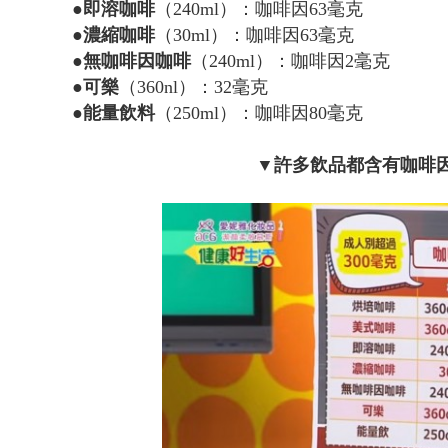
●即溶咖啡
（240ml）：咖啡因63毫克
●濃縮咖啡
（30ml）：咖啡因63毫克
●無咖啡因咖啡
（240ml）：咖啡因2毫克
●可樂
（360nl）：32毫克
●能量飲料
（250ml）：咖啡因80毫克
▼許多飲品都含有咖啡