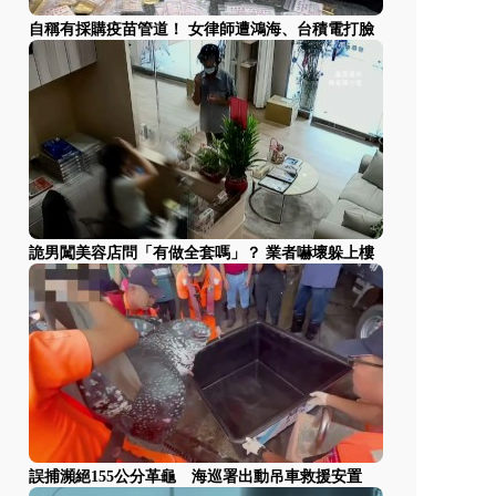
自稱有採購疫苗管道！ 女律師遭鴻海、台積電打臉
詭男闖美容店問「有做全套嗎」？ 業者嚇壞躲上樓
誤捕瀕絕155公分革龜 海巡署出動吊車救援安置