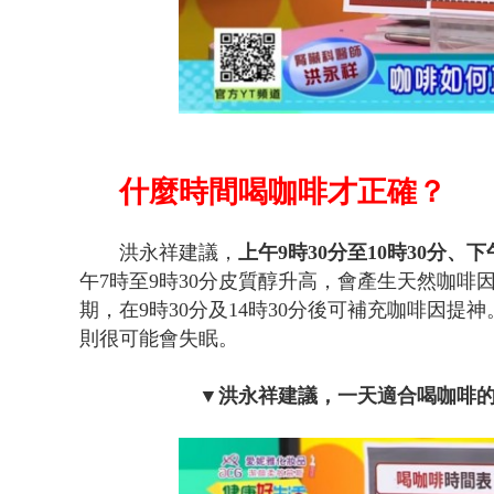
什麼時間喝咖啡才正確？
洪永祥建議，
上午9時30分至10時30分、下
午7時至9時30分皮質醇升高，會產生天然咖啡因
期，在9時30分及14時30分後可補充咖啡因提
則很可能會失眠。
▼洪永祥建議，一天適合喝咖啡的