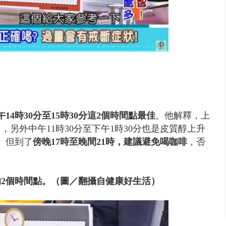
午14時30分至15時30分這2個時間點最佳
。他解釋，上
，另外中午11時30分至下午1時30分也是皮質醇上升
神。但到了
傍晚17時至晚間21時，建議避免喝咖啡
，否
2個時間點。（圖／翻攝自健康好生活）