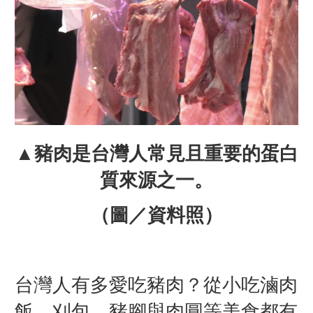
▲豬肉是台灣人常見且重要的蛋白
質來源之一。
（圖／資料照）
台灣人有多愛吃豬肉？從小吃滷肉
飯、刈包、豬腳與肉圓等美食都有