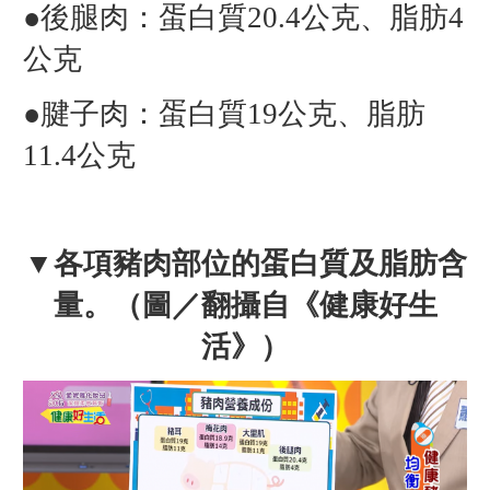
●後腿肉：蛋白質20.4公克、脂肪4
公克
●腱子肉：蛋白質19公克、脂肪
11.4公克
▼各項豬肉部位的蛋白質及脂肪含
量。（圖／翻攝自《健康好生
活》）