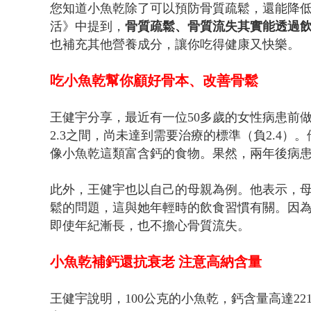
您知道小魚乾除了可以預防骨質疏鬆，還能降
活》中提到，
骨質疏鬆、骨質流失其實能透過
也補充其他營養成分，讓你吃得健康又快樂。
吃小魚乾幫你顧好骨本、改善骨鬆
王健宇分享，最近有一位50多歲的女性病患前做
2.3之間，尚未達到需要治療的標準（負2.4
像小魚乾這類富含鈣的食物。果然，兩年後病患
此外，王健宇也以自己的母親為例。他表示，
鬆的問題，這與她年輕時的飲食習慣有關。因
即使年紀漸長，也不擔心骨質流失。
小魚乾補鈣還抗衰老 注意高納含量
王健宇說明，100公克的小魚乾，鈣含量高達22