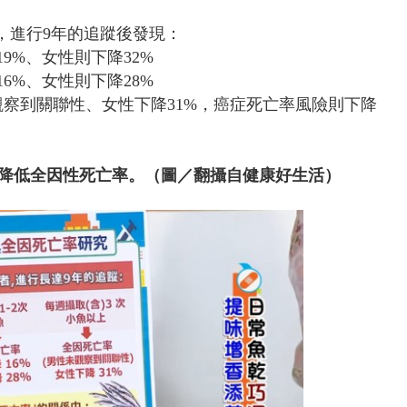
者，進行9年的追蹤後發現：
9%、女性則下降32%
6%、女性則下降28%
觀察到關聯性、女性下降31%，癌症死亡率風險則下降
降低全因性死亡率。（圖／翻攝自健康好生活）