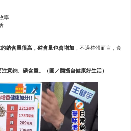
收率
活
乾的鈉含量很高，磷含量也會增加
，不過整體而言，食
要注意鈉、磷含量。（圖／翻攝自健康好生活）