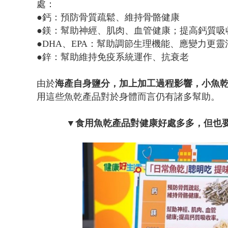
處：
●鈣：預防骨質疏鬆、維持骨骼健康
●鎂：幫助神經、肌肉、血管健康；提高鈣質吸
●DHA、EPA：幫助調節生理機能、應變力更靈
●鋅：幫助維持免疫系統運作、抗衰老
由於
海產自身鹽分，加上加工過程影響，小魚
用這些魚乾產品對於身體而言仍有諸多幫助。
▼食用魚乾產品對健康好處多多，但也