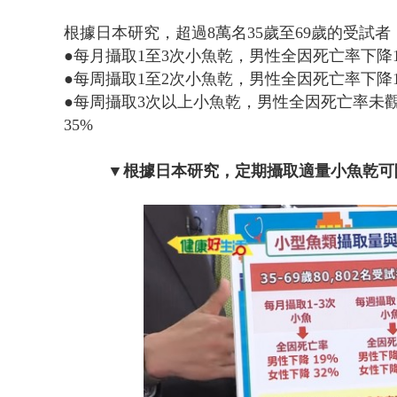
根據日本研究，超過8萬名35歲至69歲的受試
●每月攝取1至3次小魚乾，男性全因死亡率下降1
●每周攝取1至2次小魚乾，男性全因死亡率下降1
●每周攝取3次以上小魚乾，男性全因死亡率未
35%
▼根據日本研究，定期攝取適量小魚乾可