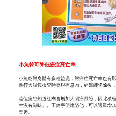
小魚乾可降低癌症死亡率
小魚乾對身體有多種益處，對癌症死亡率也有
進行大腸鏡檢查時發現有息肉，經醫師切除後
這位病患知道紅肉會增加大腸癌風險，因此積
生沒有滋味」。王健宇便建議他，可以適量增
樂趣。