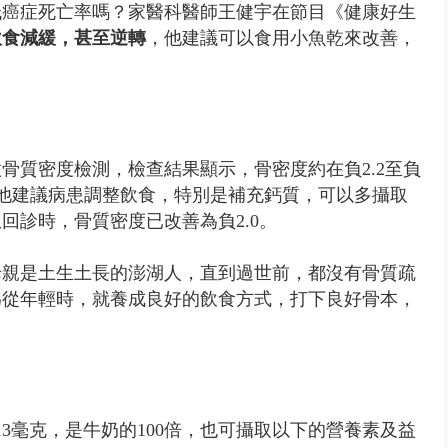
低癌症死亡率嗎？家醫科醫師王健宇在節目《健康好生
飲食減緩，甚至逆轉
，他建議可以食用小魚乾來改善，
骨質密度檢測，檢查結果顯示，骨密度約在負2.2至負
）。他建議病患調整飲食，特別是補充鈣質，可以多攝取
回診時，骨質密度已改善為負2.0。
母親是土生土長的澎湖人，直到過世前，都沒有骨質疏
為從年輕時，就養成良好的飲食方式，打下良好骨本，
13毫克，是牛奶的100倍，也可攝取以下的營養素及益