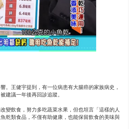
影響。王健宇提到，有一位病患有大腸癌的家族病史，
，被建議一年後再回診追蹤。
極改變飲食，努力多吃蔬菜水果，但也坦言「這樣的人
加魚乾類食品，不僅有助健康，也能保留飲食的美味與