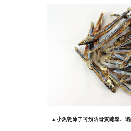
鄭麗文驚語
▲小魚乾除了可預防骨質疏鬆、還