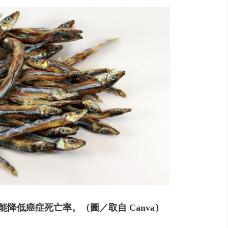
「台灣不是國家」轟綠街頭混混？...
能降低癌症死亡率。
（圖／取自 Canva）