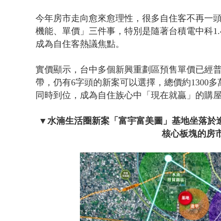
今年房市走向愈來愈理性，很多自住客不再一
機能、單價」三件事，特別是隨著台積電中科1
成為自住客熱議焦點。
實價顯示，台中多個新興重劃區預售單價已經普
帶，仍有6字頭的新案可以選擇，總價約1300
同時到位，成為自住族心中「現在就贏」的購
▼水湳生活圈新案「富宇富美圖」基地坐落於逢
核心板塊的房