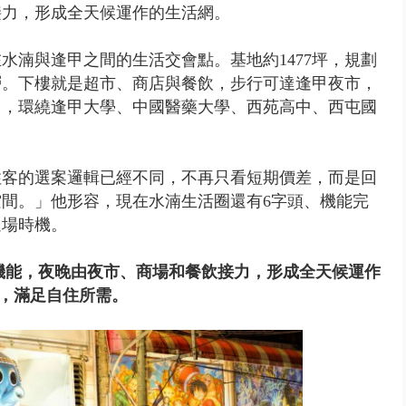
接力，形成全天候運作的生活網。
水湳與逢甲之間的生活交會點。基地約1477坪，規劃
客層。下樓就是超市、商店與餐飲，步行可達逢甲夜市，
富，環繞逢甲大學、中國醫藥大學、西苑高中、西屯國
住客的選案邏輯已經不同，不再只看短期價差，而是回
間。」他形容，現在水湳生活圈還有6字頭、機能完
進場時機。
機能，夜晚由夜市、商場和餐飲接力，形成全天候運作
，滿足自住所需。