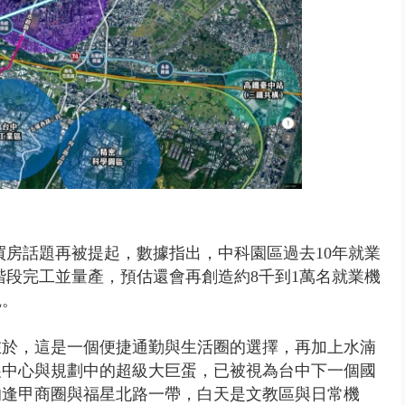
買房話題再被提起，數據指出，中科園區過去10年就業
分階段完工並量產，預估還會再創造約8千到1萬名就業機
覷。
在於，這是一個便捷通勤與生活圈的選擇，再加上水湳
展中心與規劃中的超級大巨蛋，已被視為台中下一個國
的逢甲商圈與福星北路一帶，白天是文教區與日常機