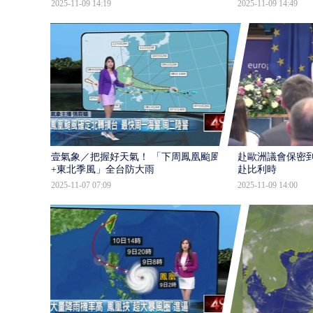
2025-11-09 14:19
2025-11-09 14:49
壹氣象／把握好天氣！ 「下周鳳凰颱風
赴歐洲議會保密
+東北季風」全台防大雨
赴比利時
2025-11-07 07:09
2025-11-09 14:00