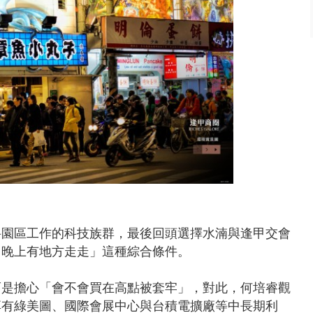
科園區工作的科技族群，最後回頭選擇水湳與逢甲交會
、晚上有地方走走」這種綜合條件。
而是擔心「會不會買在高點被套牢」，對此，何培睿觀
享有綠美圖、國際會展中心與台積電擴廠等中長期利