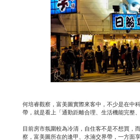
何培睿觀察，富美圖實際來客中，不少是在中
帶，就是看上「通勤距離合理、生活機能完整
目前房市氛圍較為冷清，自住客不是不想買，
察，富美圖所在的逢甲、水湳交界帶，一方面