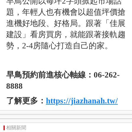
早鳥公開以每坪2字頭掀起市場話
題，年輕人也有機會以超值坪價搶
進機好地段、好格局。跟著「佳展
建設」看房買房，就能跟著接軌趨
勢，2-4房隨心打造自己的家。
早鳥預約前進核心軸線：06-262-
8888
了解更多：
https://jiazhanah.tw/
相關新聞