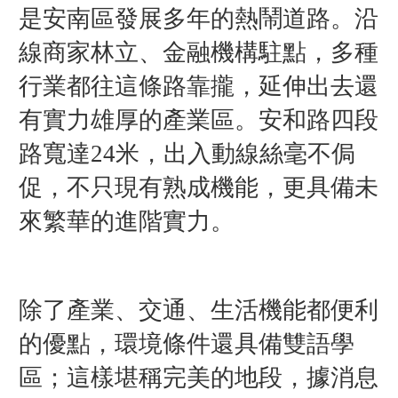
是安南區發展多年的熱鬧道路。沿
線商家林立、金融機構駐點，多種
行業都往這條路靠攏，延伸出去還
有實力雄厚的產業區。安和路四段
路寬達24米，出入動線絲毫不侷
促，不只現有熟成機能，更具備未
來繁華的進階實力。
除了產業、交通、生活機能都便利
的優點，環境條件還具備雙語學
區；這樣堪稱完美的地段，據消息