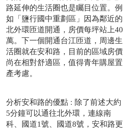
路延伸的生活圈也是矚目位置。例
如「鹽行國中重劃區」因為鄰近的
北外環匝道開通，房價每坪站上40
萬。下一個開通台江匝道，周邊生
活圈就在安和路，目前的區域房價
尚在相對舒適區，值得青年購屋置
產考慮。
分析安和路的優點 : 除了前述大約
5分鐘可以通往北外環，連線南
科、國道1號、國道8號，安和路更