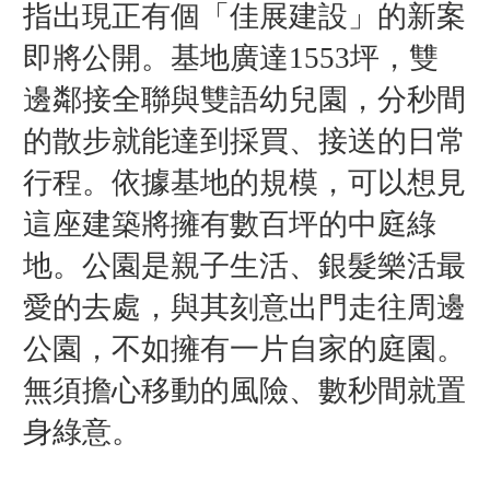
指出現正有個「佳展建設」的新案
即將公開。基地廣達1553坪，雙
邊鄰接全聯與雙語幼兒園，分秒間
的散步就能達到採買、接送的日常
行程。依據基地的規模，可以想見
這座建築將擁有數百坪的中庭綠
地。公園是親子生活、銀髮樂活最
愛的去處，與其刻意出門走往周邊
公園，不如擁有一片自家的庭園。
無須擔心移動的風險、數秒間就置
身綠意。