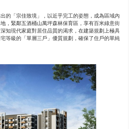
推出的「宗佳致境」，以近乎完工的姿態，成為區域內
基地，緊鄰五酒桶山萬坪森林保育區，享有百米綠意街
商深知現代家庭對居住品質的渴求，在建築規劃上極具
豪宅等級的「單層三戶」優質規劃，確保了住戶的單純