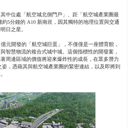
，其中位處「航空城北側門戶」、距「航空城產業圈最
約5分鐘的 A10 新南崁，因其獨特的地理位置與交通
的明日之星。
0 億元開發的「航空城巨蛋」，不僅僅是一座體育館，
店與智慧物流的複合式城中城。這個指標性的開發案，
示著周邊區域的價值將迎來爆炸性的成長，在眾多潛力
」之姿，憑藉其與航空城產業圈的緊密連結，以及即將到
星。