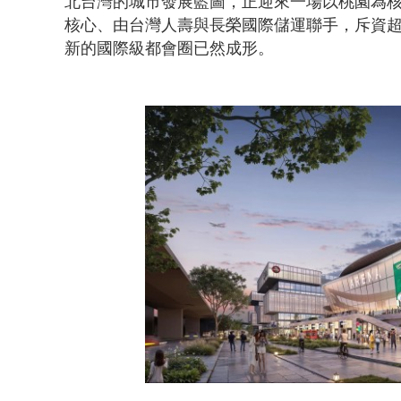
北台灣的城市發展藍圖，正迎來一場以桃園為
核心、由台灣人壽與長榮國際儲運聯手，斥資超過
早餐店放迷你
新的國際級都會圈已然成形。