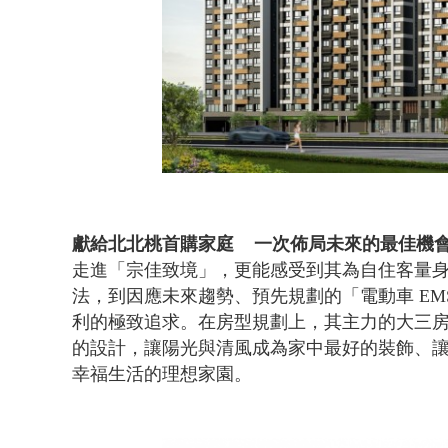
獻給北北桃首購家庭 一次佈局未來的最佳機
走進「宗佳致境」，更能感受到其為自住客量
法，到因應未來趨勢、預先規劃的「電動車 EM
利的極致追求。在房型規劃上，其主力的大三
的設計，讓陽光與清風成為家中最好的裝飾、
幸福生活的理想家園。