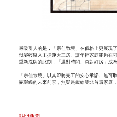
最吸引人的是，「宗佳致境」在價格上更展現了對
就能輕鬆入主捷運大三房。讓年輕家庭能夠在
重新洗牌的此刻，「選對時間、買對好房」成
「宗佳致境」以其即將完工的安心承諾、無可
圈環繞的未來前景，無疑是獻給雙北首購家庭
熱門新聞