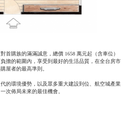
首購族的滿滿誠意，總價 1658 萬元起（含車位）
可負擔的範圍內，享受到最好的生活品質，在全台房市
為購屋者的最高準則。
取代的環境優勢，以及眾多重大建設到位、航空城產業
，一次佈局未來的最佳機會。