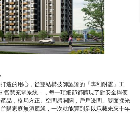
會
身打造的用心，從雙結構技師認證的「專利耐震」工
S 智慧充電系統」，每一項細節都體現了對安全與便
房產品，格局方正、空間感開闊，戶戶邊間、雙面採光
讓首購家庭無須屈就，一次就能買到足以承載未來十年