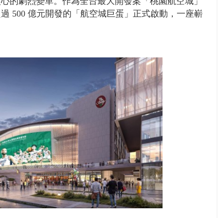
核心的劇烈變革。作為全台最大開發案「桃園航空城」
 500 億元開發的「航空城巨蛋」正式啟動，一座嶄
拒馬「只有始源可以停」 他真...