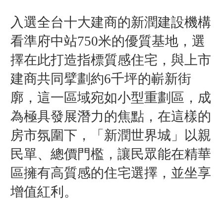
入選全台十大建商的新潤建設機構
看準府中站750米的優質基地，選
擇在此打造指標質感住宅，與上市
建商共同擘劃約6千坪的嶄新街
廓，這一區域宛如小型重劃區，成
為極具發展潛力的焦點，在這樣的
房市氛圍下，「新潤世界城」以親
民單、總價門檻，讓民眾能在精華
區擁有高質感的住宅選擇，並坐享
增值紅利。