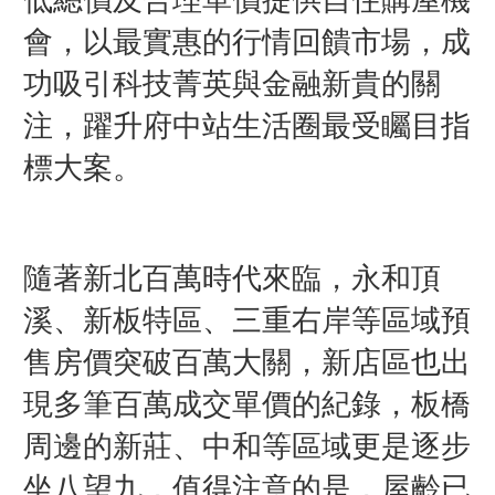
會，以最實惠的行情回饋市場，成
功吸引科技菁英與金融新貴的關
注，躍升府中站生活圈最受矚目指
標大案。
隨著新北百萬時代來臨，永和頂
溪、新板特區、三重右岸等區域預
售房價突破百萬大關，新店區也出
現多筆百萬成交單價的紀錄，板橋
周邊的新莊、中和等區域更是逐步
坐八望九，值得注意的是，屋齡已