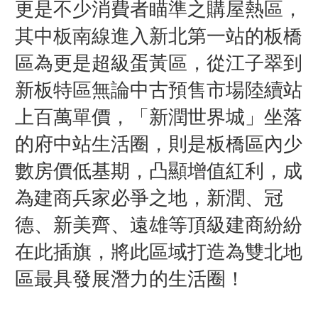
更是不少消費者瞄準之購屋熱區，
其中板南線進入新北第一站的板橋
區為更是超級蛋黃區，從江子翠到
新板特區無論中古預售市場陸續站
上百萬單價，「新潤世界城」坐落
的府中站生活圈，則是板橋區內少
數房價低基期，凸顯增值紅利，成
為建商兵家必爭之地，新潤、冠
德、新美齊、遠雄等頂級建商紛紛
在此插旗，將此區域打造為雙北地
區最具發展潛力的生活圈！