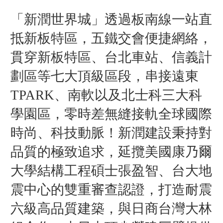
「新潤世界城」透過板南線一站直
抵新板特區，五鐵交會便捷網絡，
貫穿新板特區、台北車站、信義計
劃區等七大頂級區段，串接遠東
TPARK、南軟以及北士科三大科
學園區，零時差無縫接軌全球國際
時尚、科技動脈！新潤建設秉持對
品質的極致追求，延攬美國康乃爾
大學結構工程碩士張盈智、台大地
震中心的雙重審查認證，打造耐震
六級高品質建築，與日商台灣大林