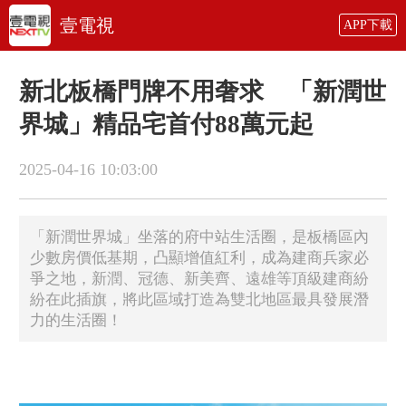
壹電視
APP下載
新北板橋門牌不用奢求 「新潤世
界城」精品宅首付88萬元起
2025-04-16 10:03:00
「新潤世界城」坐落的府中站生活圈，是板橋區內
少數房價低基期，凸顯增值紅利，成為建商兵家必
爭之地，新潤、冠德、新美齊、遠雄等頂級建商紛
紛在此插旗，將此區域打造為雙北地區最具發展潛
力的生活圈！