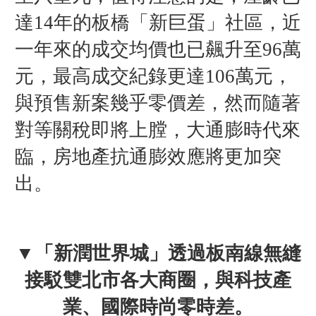
達14年的板橋「新巨蛋」社區，近
一年來的成交均價也已飆升至96萬
元，最高成交紀錄更達106萬元，
與預售新案幾乎零價差，然而隨著
對等關稅即將上膛，大通膨時代來
臨，房地產抗通膨效應將更加突
出。
▼「新潤世界城」透過板南線無縫
接駁雙北市各大商圈，與科技產
業、國際時尚零時差。