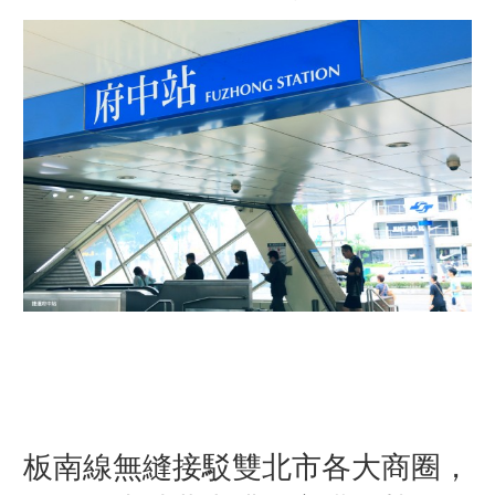
板南線無縫接駁雙北市各大商圈，