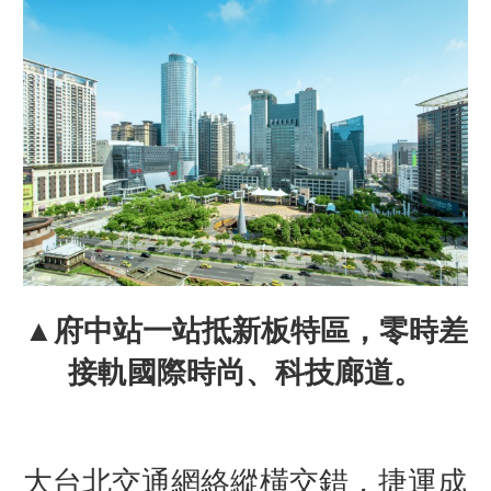
▲府中站一站抵新板特區，零時差
接軌國際時尚、科技廊道。
大台北交通網絡縱橫交錯，捷運成