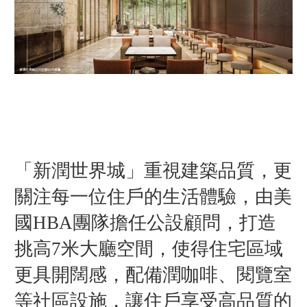
「新潤世界城」重視建築品質，更
關注每一位住戶的生活體驗，由美
國HBA團隊擔任公設顧問，打造
挑高7米大廳空間，使得住宅區域
更具開闊感，配備潤咖啡、閱覽室
等社區設施，讓住戶享受高品質的