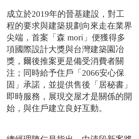
成立於2019年的晉基建設，對工
程的要求與建築規劃向來走在業界
尖端，首案「森 mori」便獲得多
項國際設計大獎與台灣建築園冶
獎，爾後推案更是備受消費者關
注；同時給予住戶「2066安心保
固」承諾，並提供售後「居秘書」
即時服務，展現交屋才是關係的開
始，與住戶建立良好互動。