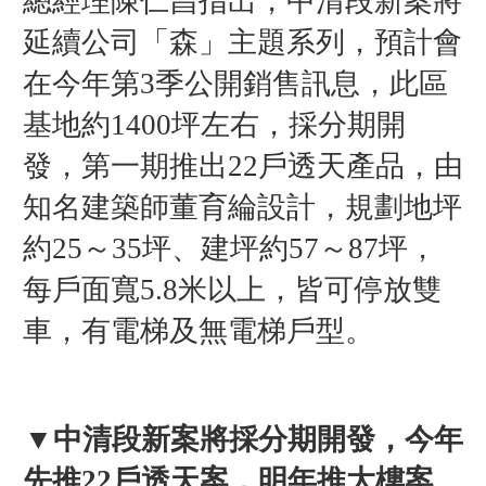
總經理陳仁昌指出，中清段新案將
延續公司「森」主題系列，預計會
在今年第3季公開銷售訊息，此區
基地約1400坪左右，採分期開
發，第一期推出22戶透天產品，由
知名建築師董育綸設計，規劃地坪
約25～35坪、建坪約57～87坪，
每戶面寬5.8米以上，皆可停放雙
車，有電梯及無電梯戶型。
▼
中清段新案將採分期開發，今年
先推22戶透天案，明年推大樓案。