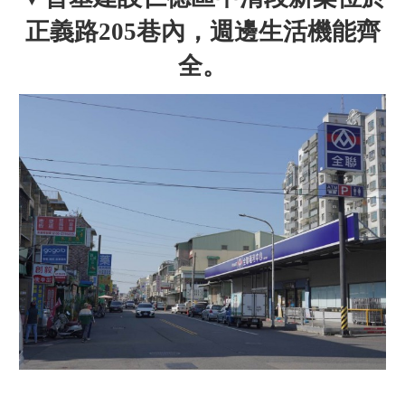
正義路205巷內，週邊生活機能齊
全。