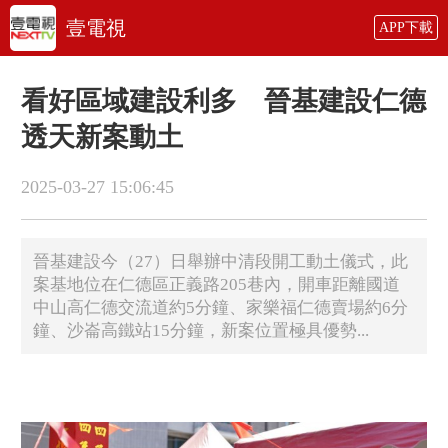
壹電視
APP下載
看好區域建設利多 晉基建設仁德
透天新案動土
2025-03-27 15:06:45
晉基建設今（27）日舉辦中清段開工動土儀式，此
案基地位在仁德區正義路205巷內，開車距離國道
中山高仁德交流道約5分鐘、家樂福仁德賣場約6分
鐘、沙崙高鐵站15分鐘，新案位置極具優勢...