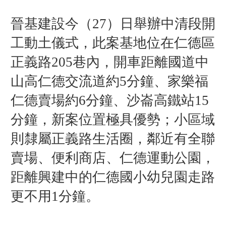
晉基建設今（27）日舉辦中清段開
工動土儀式，此案基地位在仁德區
正義路205巷內，開車距離國道中
山高仁德交流道約5分鐘、家樂福
仁德賣場約6分鐘、沙崙高鐵站15
分鐘，新案位置極具優勢；小區域
則隸屬正義路生活圈，鄰近有全聯
賣場、便利商店、仁德運動公園，
距離興建中的仁德國小幼兒園走路
更不用1分鐘。