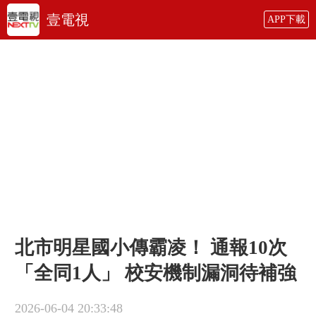
壹電視
APP下載
北市明星國小傳霸凌！ 通報10次
「全同1人」 校安機制漏洞待補強
2026-06-04 20:33:48