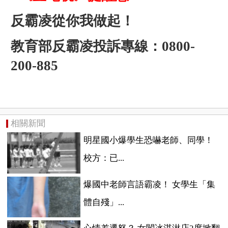
反霸凌從你我做起！
教育部反霸凌投訴專線：0800-
200-885
相關新聞
明星國小爆學生恐嚇老師、同學！
校方：已...
爆國中老師言語霸凌！ 女學生「集
體自殘」...