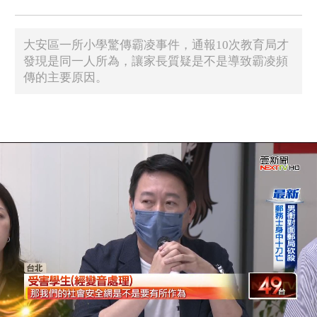
大安區一所小學驚傳霸凌事件，通報10次教育局才
發現是同一人所為，讓家長質疑是不是導致霸凌頻
傳的主要原因。