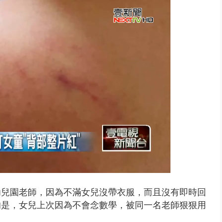
..北市「颱風整備假」？ 蔣萬安...
幼兒園老師，因為不滿女兒沒帶衣服，而且沒有即時回
的是，女兒上次因為不會念數學，被同一名老師狠狠用