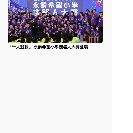
「千人競技」 永齡希望小學機器人大賽登場