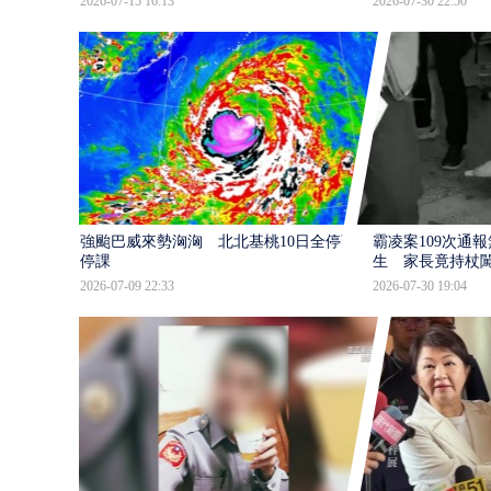
2026-07-15 16:13
2026-07-30 22:50
強颱巴威來勢洶洶 北北基桃10日全停班
霸凌案109次通
停課
生 家長竟持杖
2026-07-09 22:33
2026-07-30 19:04