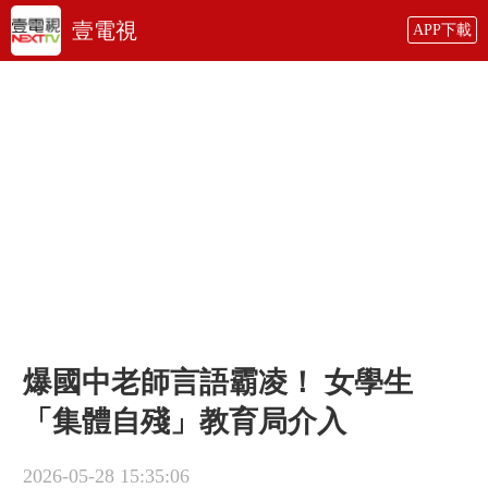
壹電視
APP下載
爆國中老師言語霸凌！ 女學生
「集體自殘」教育局介入
2026-05-28 15:35:06