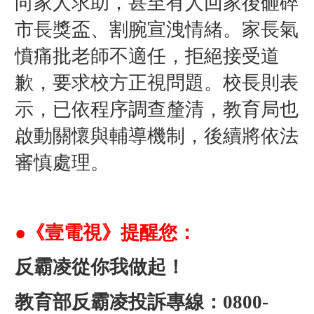
向家人求助，甚至有人回家後砸碎
市長獎盃、割腕宣洩情緒。家長氣
憤痛批老師不適任，拒絕接受道
歉，要求校方正視問題。校長則表
示，已依程序調查釐清，教育局也
啟動關懷與輔導機制，後續將依法
審慎處理。
●《壹電視》提醒您：
反霸凌從你我做起！
教育部反霸凌投訴專線：0800-