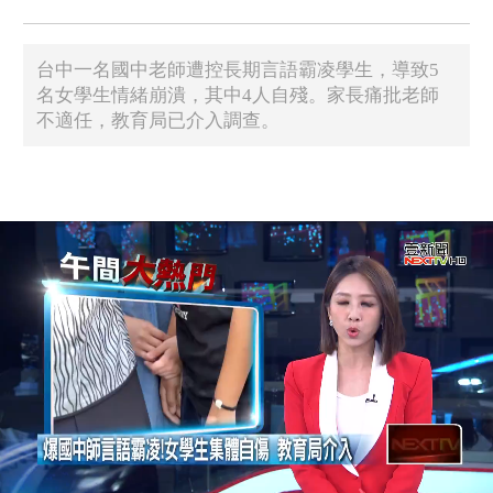
台中一名國中老師遭控長期言語霸凌學生，導致5
名女學生情緒崩潰，其中4人自殘。家長痛批老師
不適任，教育局已介入調查。