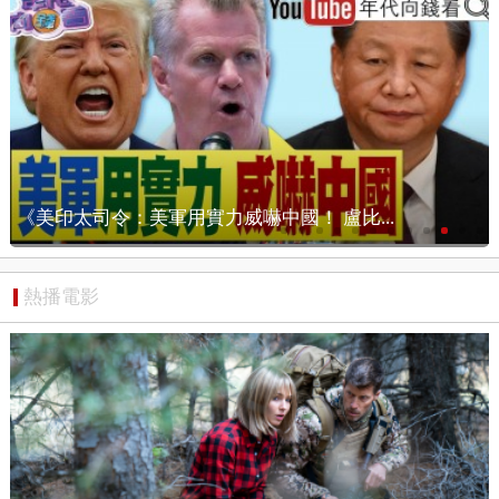
《美印太司令：美軍用實力威嚇中國！ 盧比...
熱播電影