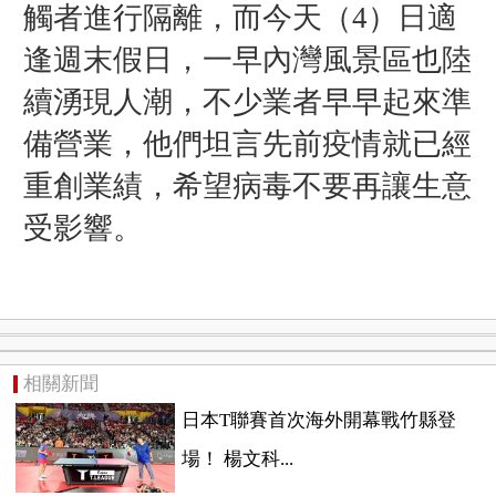
觸者進行隔離，而今天（4）日適
逢週末假日，一早內灣風景區也陸
續湧現人潮，不少業者早早起來準
備營業，他們坦言先前疫情就已經
重創業績，希望病毒不要再讓生意
受影響。
相關新聞
日本T聯賽首次海外開幕戰竹縣登
場！ 楊文科...