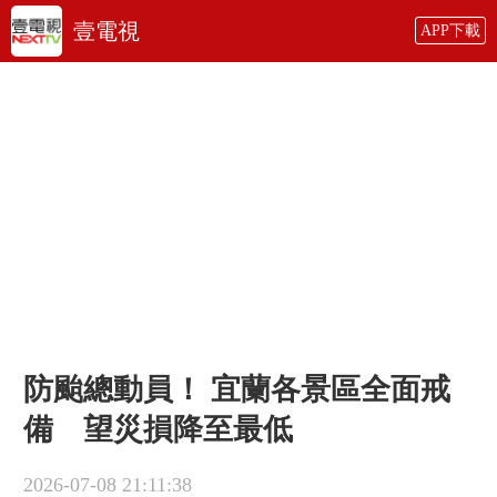
壹電視
APP下載
防颱總動員！ 宜蘭各景區全面戒
備 望災損降至最低
2026-07-08 21:11:38