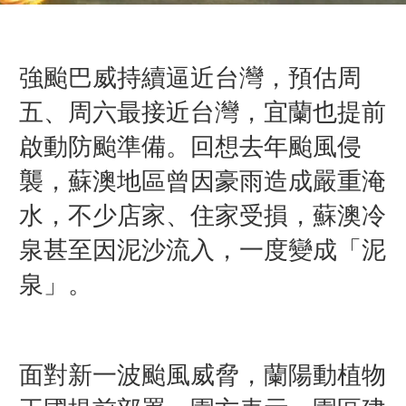
強颱巴威持續逼近台灣，預估周
五、周六最接近台灣，宜蘭也提前
啟動防颱準備。回想去年颱風侵
襲，蘇澳地區曾因豪雨造成嚴重淹
水，不少店家、住家受損，蘇澳冷
泉甚至因泥沙流入，一度變成「泥
泉」。
面對新一波颱風威脅，蘭陽動植物