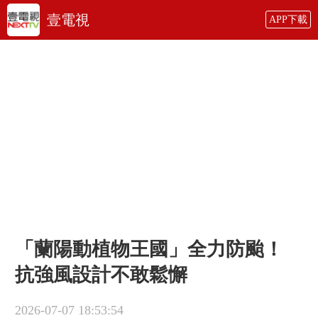
壹電視
APP下載
「蘭陽動植物王國」全力防颱！
抗強風設計不敢鬆懈
2026-07-07 18:53:54