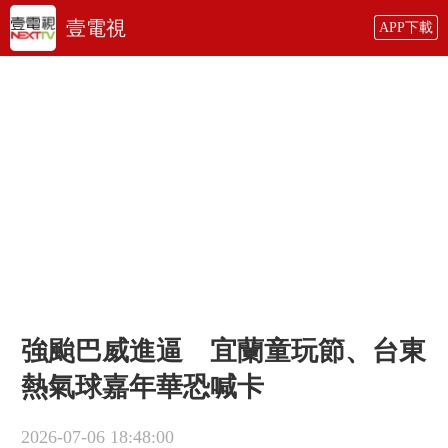
壹電視
APP下載
強颱巴威進逼 宜蘭童玩節、台東
熱氣球嘉年華恐喊卡
2026-07-06 18:48:00