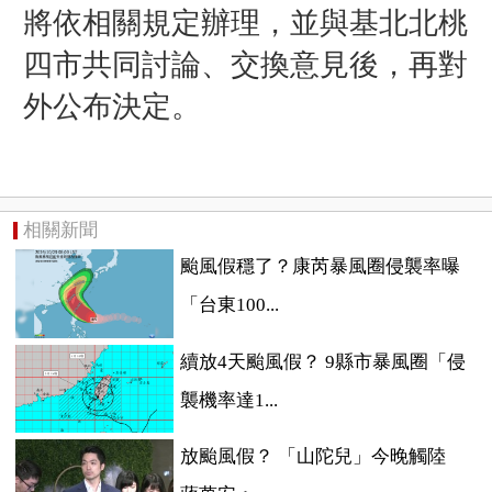
將依相關規定辦理，並與基北北桃
四市共同討論、交換意見後，再對
外公布決定。
相關新聞
颱風假穩了？康芮暴風圈侵襲率曝
「台東100...
續放4天颱風假？ 9縣市暴風圈「侵
襲機率達1...
放颱風假？ 「山陀兒」今晚觸陸