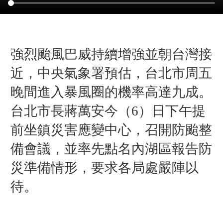
強烈颱風巴威持續增強並朝台灣接
近，中央氣象署預估，台北市周五
晚間進入暴風圈的機率高達九成。
台北市長蔣萬安今（6）日下午提
前坐鎮災害應變中心，召開防颱整
備會議，並率先點名內湖區報告防
災準備情形，要求各局處嚴陣以
待。