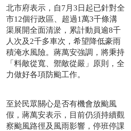
北市府表示，自7月3日起已針對全
市12個行政區、超過1萬3千條溝
渠展開全面清淤，累計動員逾8千
人次及2千多車次，希望降低豪雨
積淹水風險。蔣萬安強調，將秉持
「料敵從寬、禦敵從嚴」原則，全
力做好各項防颱工作。
至於民眾關心是否有機會放颱風
假，蔣萬安表示，目前仍須持續觀
察颱風路徑及風雨影響，停班停課