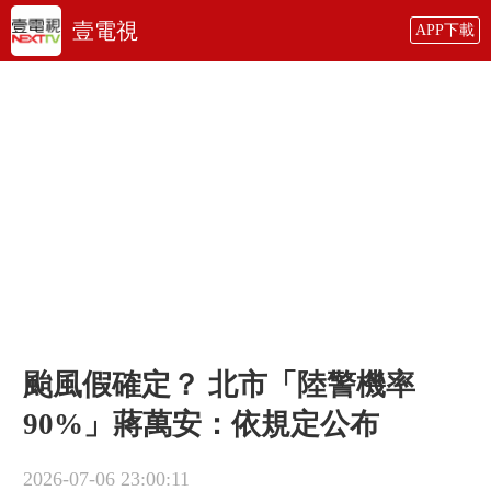
壹電視
APP下載
颱風假確定？ 北市「陸警機率
90%」蔣萬安：依規定公布
2026-07-06 23:00:11