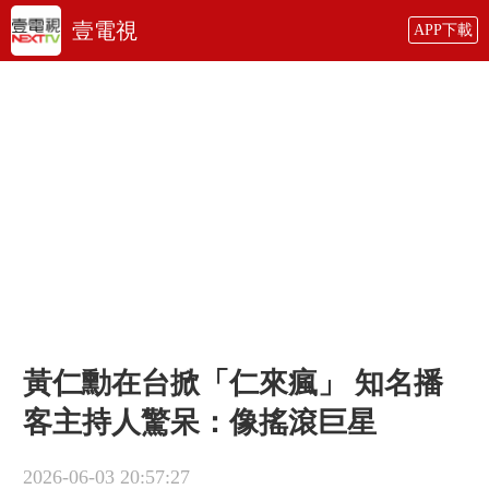
壹電視
APP下載
黃仁勳在台掀「仁來瘋」 知名播
客主持人驚呆：像搖滾巨星
2026-06-03 20:57:27