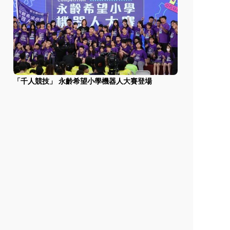
「千人競技」 永齡希望小學機器人大賽登場