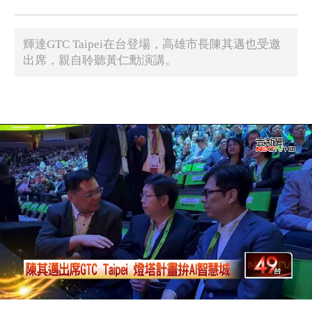
輝達GTC Taipei在台登場，高雄市長陳其邁也受邀
出席，親自聆聽黃仁勳演講。