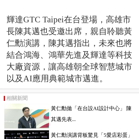
輝達GTC Taipei在台登場，高雄市
長陳其邁也受邀出席，親自聆聽黃
仁勳演講，陳其邁指出，未來也將
結合鴻海、鴻華先進及輝達等科技
大廠資源，讓高雄朝全球智慧城市
以及AI應用典範城市邁進。
相關新聞
黃仁勳拋「在台設AI設計中心」 陳
其邁先表...
黃仁勳演講背板驚見「5愛店彩蛋」