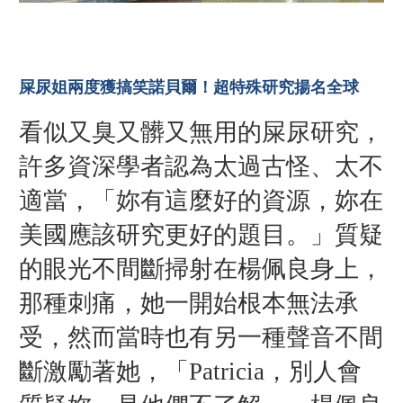
屎尿姐兩度獲搞笑諾貝爾！超特殊研究揚名全球
看似又臭又髒又無用的屎尿研究，
許多資深學者認為太過古怪、太不
適當，「妳有這麼好的資源，妳在
美國應該研究更好的題目。」質疑
的眼光不間斷掃射在楊佩良身上，
那種刺痛，她一開始根本無法承
受，然而當時也有另一種聲音不間
斷激勵著她，「Patricia，別人會