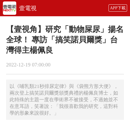
壹電視
APP下載
【壹視角】研究「動物屎尿」揚名
全球！ 專訪「搞笑諾貝爾獎」台
灣得主楊佩良
2022-12-19 07:00:00
以《哺乳類21秒排尿定律》與《袋熊方形大便》，
兩次登上搞笑諾貝爾獎頒獎典禮的楊佩良博士，如
此特殊的主題一度在學術界不被接受，不過她並不
在意耳語，笑著說：「我很喜歡我的研究，這對科
學的形象來說很好。」