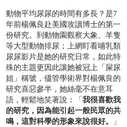
動物平均尿尿的時間有多長？是7
年前楊佩良赴美國攻讀博士的第一
份研究。到動物園觀察大象、羊隻
等大型動物排尿；上網盯看哺乳類
尿尿影片是她的研究日常，如此特
殊的主題更因此讓她被冠上「屎尿
姐」稱號，儘管學術界對楊佩良的
研究喜惡參半，她絲毫不在意耳
語，輕鬆地笑著說：「
我很喜歡我
的研究，因為能引起一般民眾的共
鳴，這對科學的形象來說很好。
」