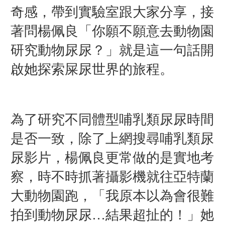
奇感，帶到實驗室跟大家分享，接
著問楊佩良「你願不願意去動物園
研究動物尿尿？」就是這一句話開
啟她探索屎尿世界的旅程。
為了研究不同體型哺乳類尿尿時間
是否一致，除了上網搜尋哺乳類尿
尿影片，楊佩良更常做的是實地考
察，時不時抓著攝影機就往亞特蘭
大動物園跑，「我原本以為會很難
拍到動物尿尿…結果超扯的！」她