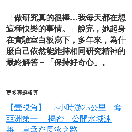
「做研究真的很棒…我每天都在想
這種快樂的事情。」說完，她起身
在實驗室白板寫下，多年來，為什
麼自己依然能維持相同研究精神的
最終解答－「保持好奇心」。
更多專題報導
【壹視角】「5小時游25公里、奪
亞洲第一」 揭密「公開水域泳
將」卓承齊長泳之路