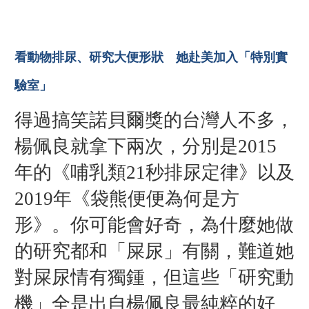
看動物排尿、研究大便形狀 她赴美加入「特別實
驗室」
得過搞笑諾貝爾獎的台灣人不多，
楊佩良就拿下兩次，分別是2015
年的《哺乳類21秒排尿定律》以及
2019年《袋熊便便為何是方
形》。你可能會好奇，為什麼她做
的研究都和「屎尿」有關，難道她
對屎尿情有獨鍾，但這些「研究動
機」全是出自楊佩良最純粹的好