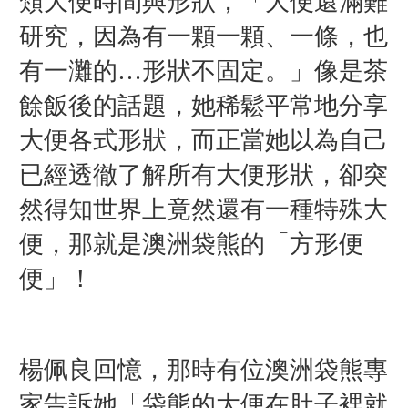
類大便時間與形狀，「大便還滿難
研究，因為有一顆一顆、一條，也
有一灘的…形狀不固定。」像是茶
餘飯後的話題，她稀鬆平常地分享
大便各式形狀，而正當她以為自己
已經透徹了解所有大便形狀，卻突
然得知世界上竟然還有一種特殊大
便，那就是澳洲袋熊的「方形便
便」！
楊佩良回憶，那時有位澳洲袋熊專
家告訴她「袋熊的大便在肚子裡就