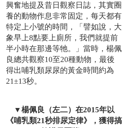
興奮地提及昔日觀察日誌，其實圈
養的動物作息非常固定，每天都有
特定上小號的時間，「譬如說，大
象早上8點要上廁所，我們就提前
半小時在那邊等牠。」當時，楊佩
良總共觀察10至20種動物，最後
得出哺乳類尿尿的黃金時間約為
21±13秒。
▼楊佩良（左二）在2015年以
《
哺乳類21秒排尿定律》，獲得搞