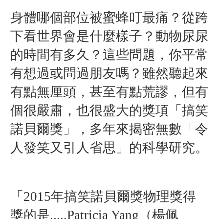
身體哪個部位被蜜蜂叮最痛？從跨
下看世界會是什麼樣子？動物尿尿
的時間有多久？這些問題，你平常
有想過或問過朋友嗎？雖然聽起來
有點無厘頭，甚至有點荒謬，但有
個很嚴肅，也很盛大的獎項「搞笑
諾貝爾獎」，多年來揭密無數「令
人發笑又引人省思」的科學研究。
「2015年搞笑諾貝爾獎物理獎得
獎的是.....Patricia Yang（楊佩