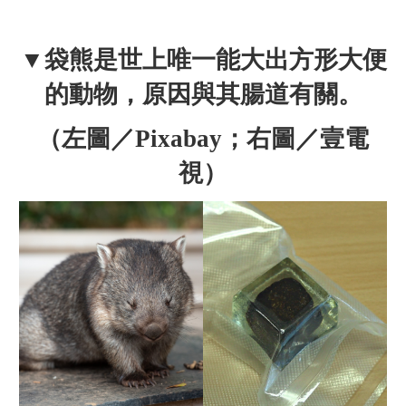
▼袋熊是世上唯一能大出方形大便
的動物，原因與其腸道有關。
（左
圖／Pixabay；右圖／壹電
視）