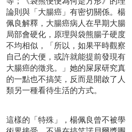
等；《袋熊便便為何是方形》的理
論則與「大腸癌」有密切關係。楊
佩良解釋，大腸癌病人在早期大腸
局部會硬化，原理與袋熊腸子硬度
不均相似，「所以，如果平時觀察
自己的大便，或許就能提前發現有
大腸癌的徵兆。」她的屎尿研究真
的一點也不搞笑，反而是開啟了人
類另一種看待生活的方式。
這樣的「特殊」，楊佩良曾不被學
術界接受，不過在搞笑諾貝爾獎團