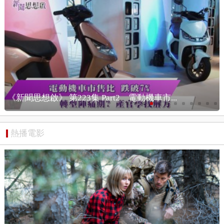
《新聞思想啟》 第223集 Part3 行動電源自...
熱播電影