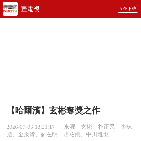
壹電視
APP下載
【哈爾濱】玄彬奪獎之作
2026-07-06 18:21:17
來源：玄彬、朴正民、李棟
旭、全余贇、劉在明、趙祐鎮、中川雅也