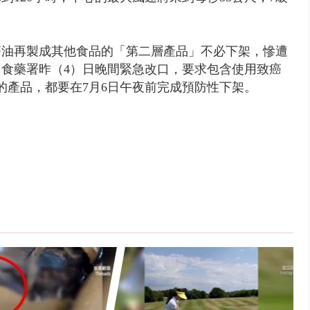
癌油再製成其他食品的「第二層產品」不必下架，慘遭
食藥署昨（4
）
日晚間緊急改口，要求包含使用致癌
的產品，都要在7月6日午夜前完成預防性下架。