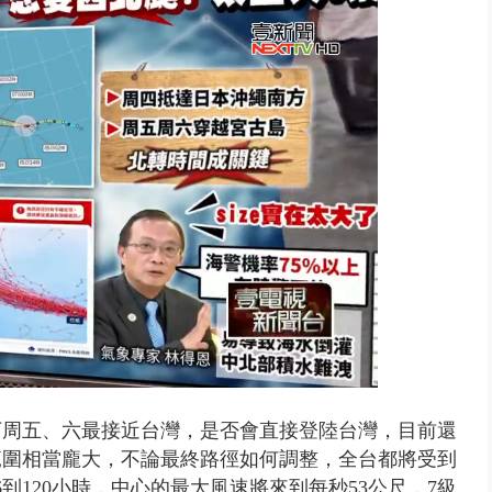
 文博會人氣IP集合、3公尺高Q...
下周五、六最接近台灣，是否會直接登陸台灣，目前還
範圍相當龐大，不論最終路徑如何調整，全台都將受到
到120小時，中心的最大風速將來到每秒53公尺，7級