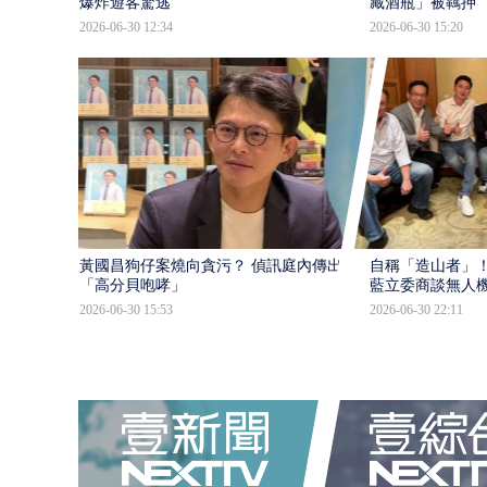
爆炸遊客驚逃
藏酒瓶」被羈押
2026-06-30 12:34
2026-06-30 15:20
黃國昌狗仔案燒向貪污？ 偵訊庭內傳出
自稱「造山者」！
「高分貝咆哮」
藍立委商談無人
2026-06-30 15:53
2026-06-30 22:11