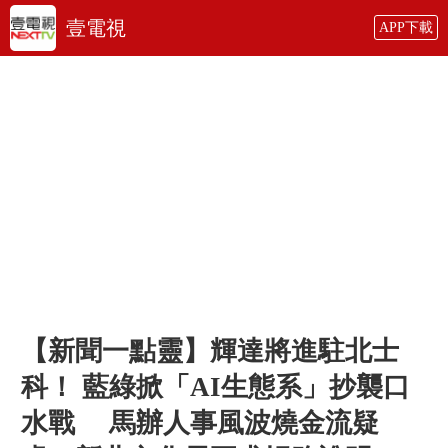
壹電視
APP下載
【新聞一點靈】輝達將進駐北士
科！ 藍綠掀「AI生態系」抄襲口
水戰 馬辦人事風波燒金流疑