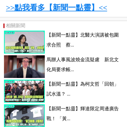
>>點我看多【新聞一點靈】<<
相關新聞
【新聞一點靈】北醫大演講被包圍
求合照 蔡...
馬辦人事風波燒金流疑慮 新北文
化局要求帳...
【新聞一點靈】為柯文哲「回朝」
試水溫？ ...
【新聞一點靈】輝達限定周邊廣告
戰！ 「黃...