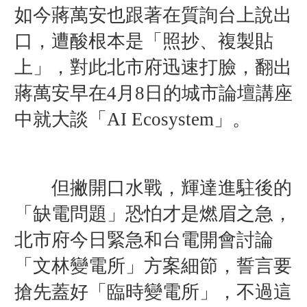
如今蔣萬安也跟著在質詢台上說出
口，遭酸根本是「照抄、複製貼
上」，對此北市府迅速打臉，翻出
蔣萬安早在4月8日的城市論壇講座
中就大談「AI Ecosystem」。
但撇開口水戰，輝達進駐後的
「缺電問題」恐怕才是燃眉之急，
北市府今日緊急和台電開會討論
「文林變電所」方案細節，誓言要
搶先蓋好「臨時變電所」，不過這