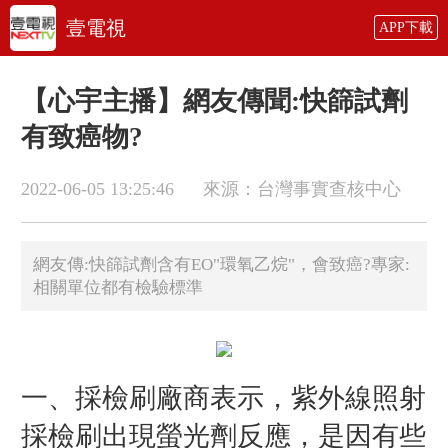
壹電視
APP下載
【心宇主播】網友傳聞:快篩試劑
有致癌物?
2022-06-05 13:25:46
來源：台灣事實查核中心
網友傳:快篩試劑含有EO"環氧乙烷"，會致癌?專家:
相關單位都有檢驗標準
一、採檢刷廠商表示，紫外線照射
採檢刷出現螢光劑反應，是因有些