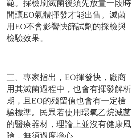
範。採檢刷滅菌後須先放置一段時
間讓EO氣體揮發才能出售。滅菌
用EO不會影響快篩試劑的採檢與
檢驗效果。
三、專家指出，EO揮發快，廠商
用其滅菌過程中，也會有揮發解析
期，且EO的殘留值也會有一定檢
驗標準。民眾若使用環氧乙烷滅菌
的醫療器材，理論上並沒有健康風
險，無須過度擔心。