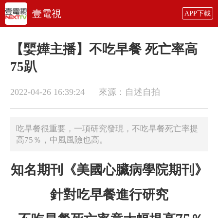
壹電視
APP下載
【婯嬅主播】不吃早餐 死亡率高
75趴
2022-04-26 16:39:24
來源：自述自拍
吃早餐很重要，一項研究發現，不吃早餐死亡率提
高75％，中風風險也高。
知名期刊《美國心臟病學院期刊》
針對吃早餐進行研究