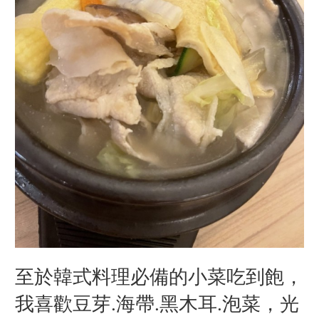
至於韓式料理必備的小菜吃到飽，
我喜歡豆芽.海帶.黑木耳.泡菜，光