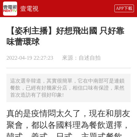
壹電視
APP下載
【姿利主播】好想飛出國 只好靠
味蕾環球
2022-04-19 22:27:23
來源：自述自拍
這次選辛韓道，其實很簡單，它在中南部可是連鎖
餐飲，已經有好幾家分店，相信口味有保證，果然
首次造訪有了很好印象!
真的是疫情悶太久了，現在和朋友
聚會，都以各國料理為餐飲選擇，
韓式、義式、日式....主題式餐飲，