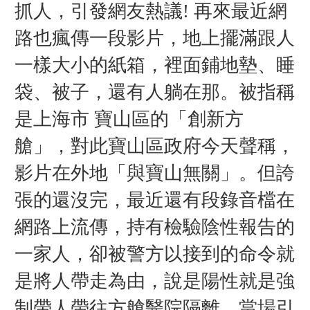
抓人，引發網友熱議
再來最近網
!
路也瘋傳一段影片，地上擺滿跟人
一樣大小的紙箱，裡面鋪地墊、睡
袋、被子，還有人躺在那。被指稱
是上海市
寶山區的「創新方
艙」，對此寶山區政府今天聲稱，
影片在外地「與寶山無關」。但誇
張的還沒完，最近還有段錄音檔在
網路上流傳，持有檢驗陰性報告的
一家人，卻被警方以接到的命令就
是將人帶走為由，說是陽性就是強
制帶人帶往方艙醫院隔離，當場引