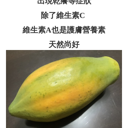
出現乾癢等症狀
除了維生素
C
維生素
也是護膚營養素
A
天然尚好