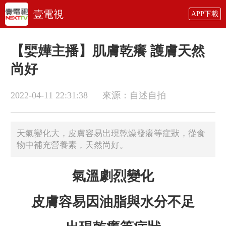
壹電視
APP下載
【婯嬅主播】肌膚乾癢 護膚天然
尚好
2022-04-11 22:31:38
來源：自述自拍
天氣變化大，皮膚容易出現乾燥發癢等症狀，從食
物中補充營養素，天然尚好。
氣溫劇烈變化
皮膚容易因油脂與水分不足