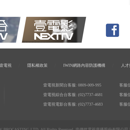
壹電視
隱私權政策
IWIN網路內容防護機構
人才
壹電視新聞台客服: 0809-009-995
客服信箱:
壹電視綜合台客服: (02)7737-4681
客服信箱:
壹電視電影台客服: (02)7737-4683
客服信箱:
TV BROCASTING LTD. All Rights Reserved. 壹傳媒電視廣播股份有限