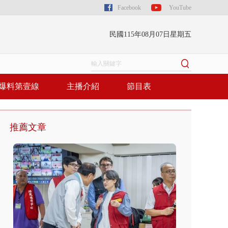
Facebook
YouTube
民國115年08月07日星期五
爆料第壹線
主播介紹
節目表
推薦文章