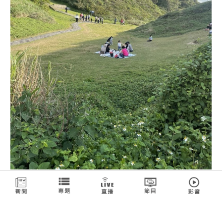
春天野餐，天氣舒適宜人，草地跑
跳後，再走上圍谷步道，看海景看