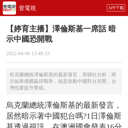
壹電視
APP下載
【婷育主播】澤倫斯基一席話 暗
示中國恐開戰
2022-04-08 13:48:33
烏克蘭總統澤倫斯基的最新發言，美聯社分析，暗
示如果俄國贏得戰爭，就是鼓勵中國對台宣戰，台
灣也要提升警戒。
烏克蘭總統澤倫斯基的最新發言，
居然暗示著中國犯台嗎?1日澤倫斯
基透過視訊，在澳洲國會發表16分