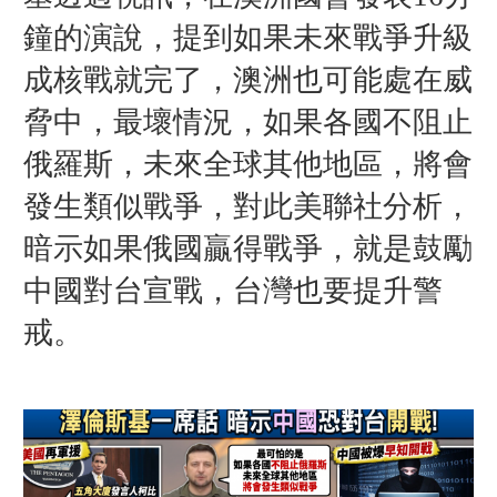
鐘的演說，提到如果未來戰爭升級
成核戰就完了，澳洲也可能處在威
脅中，最壞情況，如果各國不阻止
俄羅斯，未來全球其他地區，將會
發生類似戰爭，對此美聯社分析，
暗示如果俄國贏得戰爭，就是鼓勵
中國對台宣戰，台灣也要提升警
戒。