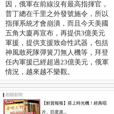
因，俄軍在前線沒有最高指揮官，
普丁總在千里之外發號施令，所以
指揮系統才會崩潰，而且今天美國
五角大廈再宣布，再提供3億美元
軍援，提供支援致命性武器，包括
神風敢死隊彈簧刀無人機等，拜登
任內軍援已經超過23億美元，俄軍
情況，越來越不樂觀。
相關新聞
【鮮貨報報】搭上時光機！經典唱
片、巨星原...