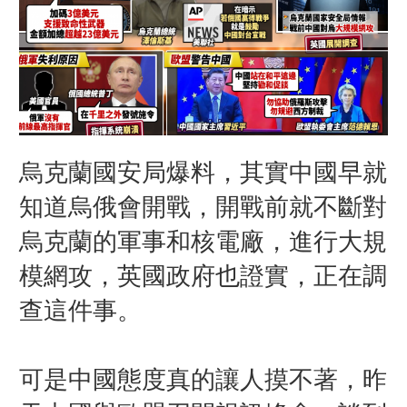
烏克蘭國安局爆料，其實中國早就
知道烏俄會開戰，開戰前就不斷對
烏克蘭的軍事和核電廠，進行大規
模網攻，英國政府也證實，正在調
查這件事。
可是中國態度真的讓人摸不著，昨