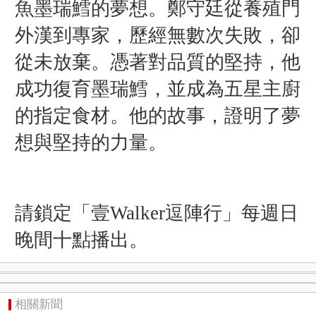
魚墨瑞鱈的夢想。鄭守廷從養殖門
外漢到專家，歷經無數次失敗，卻
從未放棄。憑著對品質的堅持，他
成功復育墨瑞鱈，並成為五星主廚
的指定食材。他的故事，證明了夢
想與堅持的力量。
請鎖定「壹Walker逗陣行」每週日
晚間十點播出。
相關新聞