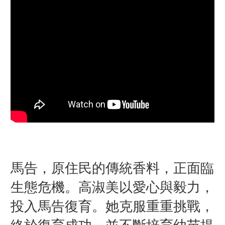
馬告，原住民的傳統香料，正面臨
生態危機。高淑美以愛心與毅力，
投入馬告復育。她克服重重挑戰，