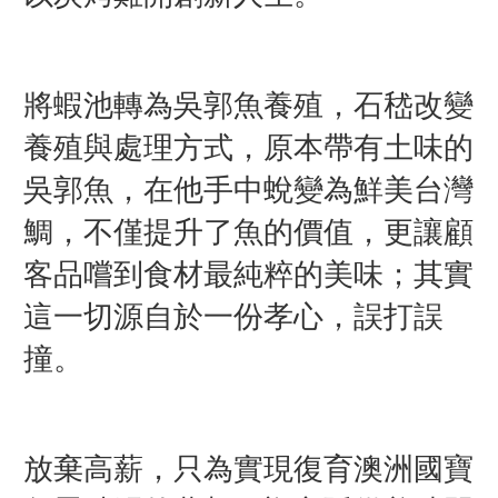
將蝦池轉為吳郭魚養殖，石嵇改變
養殖與處理方式，原本帶有土味的
吳郭魚，在他手中蛻變為鮮美台灣
鯛，不僅提升了魚的價值，更讓顧
客品嚐到食材最純粹的美味；其實
這一切源自於一份孝心，誤打誤
撞。
放棄高薪，只為實現復育澳洲國寶