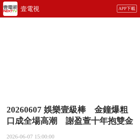
壹電視
APP下載
20260607 娛樂壹級棒 金鐘爆粗
口成全場高潮 謝盈萱十年抱雙金
2026-06-07 15:00:00