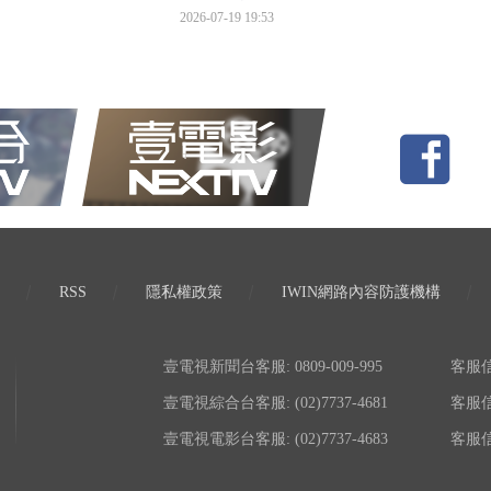
2026-07-19 19:53
RSS
隱私權政策
IWIN網路內容防護機構
壹電視新聞台客服: 0809-009-995
客服信箱:
壹電視綜合台客服: (02)7737-4681
客服信箱:
壹電視電影台客服: (02)7737-4683
客服信箱: