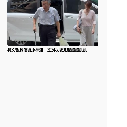
柯文哲腳傷復原神速 拄拐杖後竟能蹦蹦跳跳