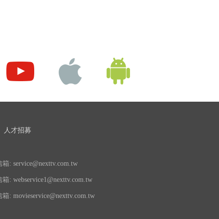
人才招募
 service@nexttv.com.tw
 webservice1@nexttv.com.tw
 movieservice@nexttv.com.tw