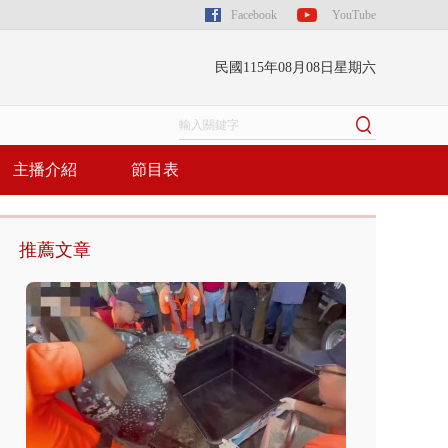
Facebook
YouTube
民國115年08月08日星期六
主播介紹
節目表
推薦文章