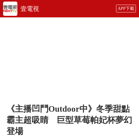
壹電視
APP下載
《主播凹鬥Outdoor中》冬季甜點
霸主超吸睛 巨型草莓帕妃杯夢幻
登場