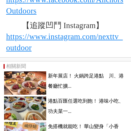
Outdoors
【追蹤凹鬥 Instagram】
https://www.instagram.com/nexttv_
outdoor
相關新聞
新年展店！ 火鍋跨足港點 川、港
餐廳忙擴...
港點百匯任選吃到飽！ 港味小吃、
功夫菜一...
免搭機就能吃！ 華山變身「小香