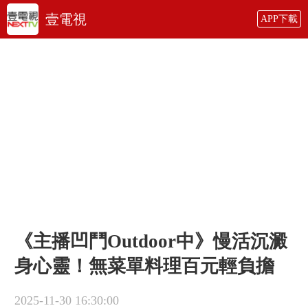
壹電視
APP下載
《主播凹鬥Outdoor中》慢活沉澱
身心靈！無菜單料理百元輕負擔
2025-11-30 16:30:00