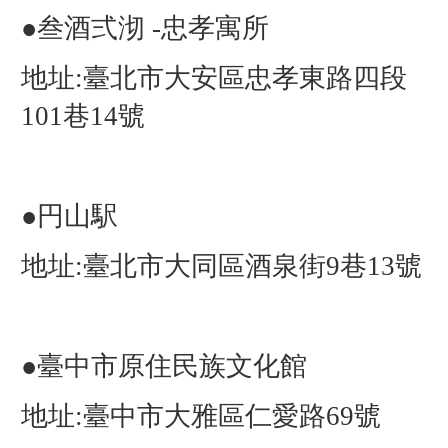
●叁酒弍沏 -忠孝寓所
地址:臺北市大安區忠孝東路四段
101巷14號
●円山駅
地址:臺北市大同區酒泉街9巷13號
●臺中市原住民族文化館
地址:臺中市大雅區仁愛路69號