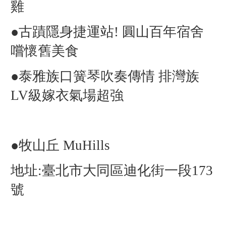
雞
●古蹟隱身捷運站! 圓山百年宿舍
嚐懷舊美食
●泰雅族口簧琴吹奏傳情 排灣族
LV級嫁衣氣場超強
●牧山丘 MuHills
地址:臺北市大同區迪化街一段173
號