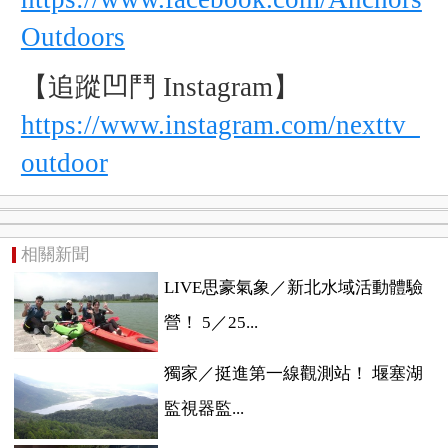
Outdoors
【追蹤凹鬥 Instagram】
https://www.instagram.com/nexttv_
outdoor
相關新聞
LIVE思豪氣象／新北水域活動體驗
營！ 5／25...
獨家／挺進第一線觀測站！ 堰塞湖
監視器監...