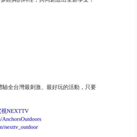
帶你體驗全台灣最刺激、最好玩的活動，只要
@壹電視NEXTTV
m/AnchorsOutdoors
m/nexttv_outdoor