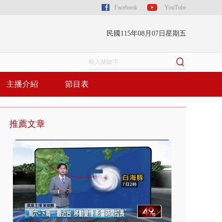
Facebook
YouTube
民國115年08月07日星期五
主播介紹
節目表
推薦文章