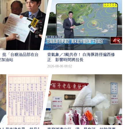
 批「台糖油品部在台
壹氣象／3颱共存！ 白海豚路徑偏西修
管加油站
正 影響時間將拉長
2026-08-06 08:02