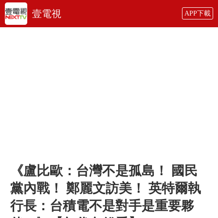
壹電視
APP下載
《盧比歐：台灣不是孤島！ 國民
黨內戰！ 鄭麗文訪美！ 英特爾執
行長：台積電不是對手是重要夥