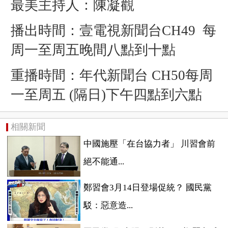
最美主持人：陳凝觀
播出時間：壹電視新聞台CH49 每
周一至周五晚間八點到十點
重播時間：年代新聞台 CH50每周
一至周五 (隔日)下午四點到六點
相關新聞
中國施壓「在台協力者」 川習會前
絕不能通...
鄭習會3月14日登場促統？ 國民黨
駁：惡意造...