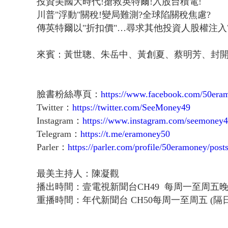
投資美國大時代!搶救英特爾!入股台積電!
川普"浮動"關稅!變局難測?全球陷關稅焦慮?
傳英特爾以"折扣價"…尋求其他投資人股權注入
來賓：黃世聰、朱岳中、黃創夏、蔡明芳、封
臉書粉絲專頁：
https://www.facebook.com/50era
Twitter：
https://twitter.com/SeeMoney49
Instagram：
https://www.instagram.com/seemoney4
Telegram：
https://t.me/eramoney50
Parler：
https://parler.com/profile/50eramoney/post
最美主持人：陳凝觀
播出時間：壹電視新聞台CH49 每周一至周五
重播時間：年代新聞台 CH50每周一至周五 (隔