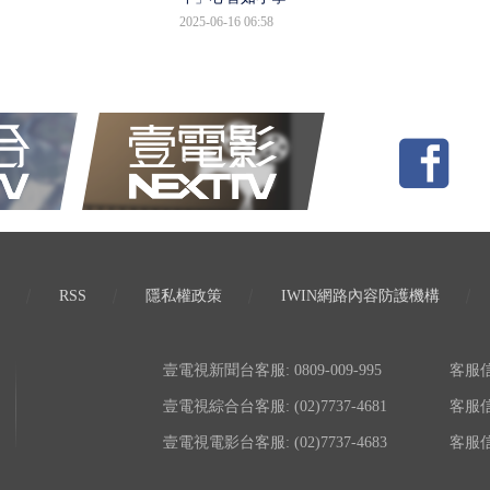
2025-06-16 06:58
RSS
隱私權政策
IWIN網路內容防護機構
壹電視新聞台客服: 0809-009-995
客服信箱:
壹電視綜合台客服: (02)7737-4681
客服信箱:
壹電視電影台客服: (02)7737-4683
客服信箱: