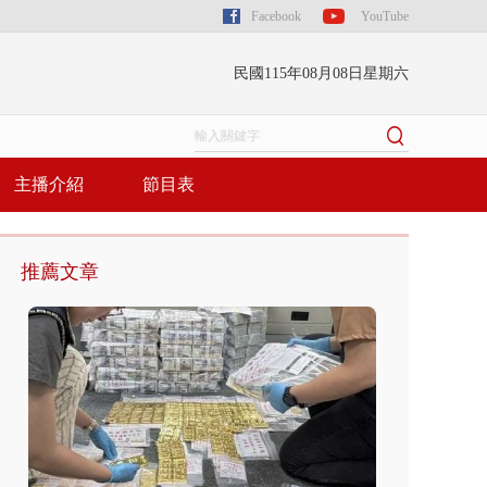
Facebook
YouTube
民國115年08月08日星期六
主播介紹
節目表
推薦文章