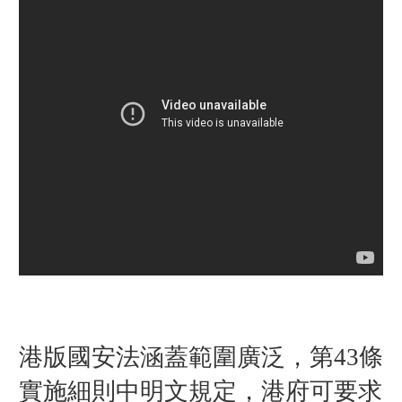
港版國安法涵蓋範圍廣泛，第43條
實施細則中明文規定，港府可要求