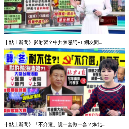
十點上新聞》影射習？中共禁忌詞+1 網友問...
十點上新聞》「不介選」說一套做一套？爆北...