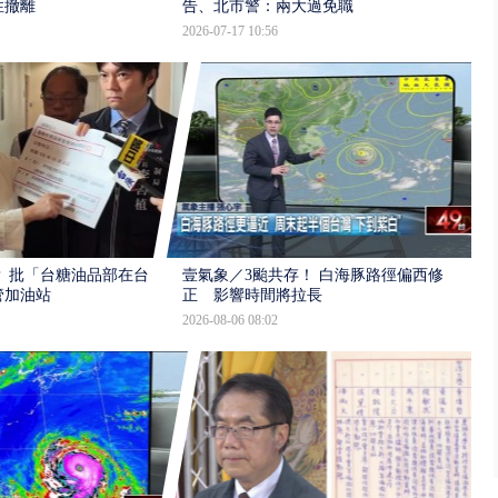
性撤離
告、北市警：兩大過免職
2026-07-17 10:56
 批「台糖油品部在台
壹氣象／3颱共存！ 白海豚路徑偏西修
管加油站
正 影響時間將拉長
2026-08-06 08:02